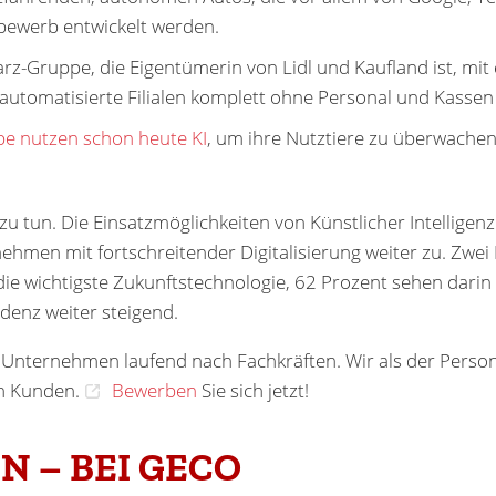
bewerb entwickelt werden.
rz-Gruppe, die Eigentümerin von Lidl und Kaufland ist, mi
lautomatisierte Filialen komplett ohne Personal und Kassen 
ebe nutzen schon heute KI
, um ihre Nutztiere zu überwachen 
zu tun. Die Einsatzmöglichkeiten von Künstlicher Intelligenz 
ehmen mit fortschreitender Digitalisierung weiter zu. Zwe
 die wichtigste Zukunftstechnologie, 62 Prozent sehen darin
endenz weiter steigend.
Unternehmen laufend nach Fachkräften. Wir als der Personal
en Kunden.
Bewerben
Sie sich jetzt!
N – BEI GECO