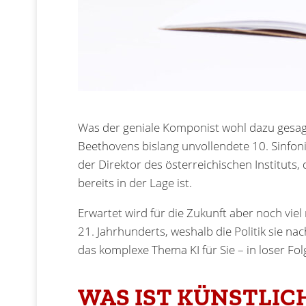
Was der geniale Komponist wohl dazu gesagt 
Beethovens bislang unvollendete 10. Sinfon
der Direktor des österreichischen Instituts,
bereits in der Lage ist.
Erwartet wird für die Zukunft aber noch vie
21. Jahrhunderts, weshalb die Politik sie n
das komplexe Thema KI für Sie – in loser Fo
WAS IST KÜNSTLIC