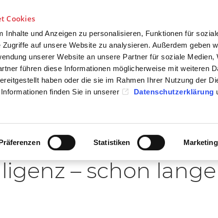
Über uns
Für öffentliche Auftraggeber
t Cookies
Inhalte und Anzeigen zu personalisieren, Funktionen für sozia
 Zugriffe auf unsere Website zu analysieren. Außerdem geben w
rwendung unserer Website an unsere Partner für soziale Medien
ÜR
FÜR
rtner führen diese Informationen möglicherweise mit weiteren D
WERBER
UNTERNEHMEN
reitgestellt haben oder die sie im Rahmen Ihrer Nutzung der Di
Informationen finden Sie in unserer
Datenschutzerklärung
Präferenzen
Statistiken
Marketing
lligenz – schon lange