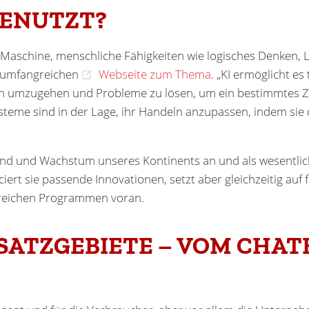
GENUTZT?
ner Maschine, menschliche Fähigkeiten wie logisches Denken, L
er umfangreichen
Webseite zum Thema
. „KI ermöglicht e
zugehen und Probleme zu lösen, um ein bestimmtes Zie
Systeme sind in der Lage, ihr Handeln anzupassen, indem sie
and und Wachstum unseres Kontinents an und als wesentlich
ert sie passende Innovationen, setzt aber gleichzeitig auf 
lreichen Programmen voran.
NSATZGEBIETE – VOM CHAT