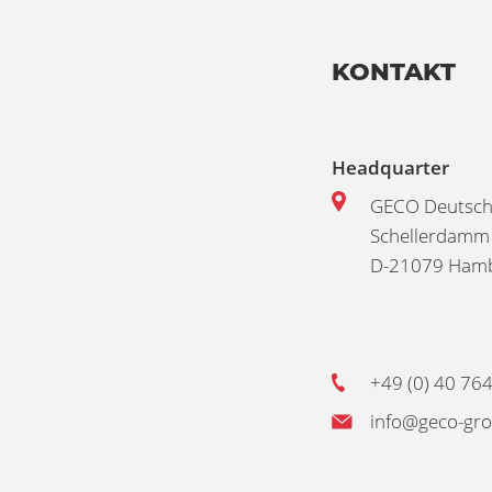
KONTAKT
Headquarter
GECO Deutsc
Schellerdamm
D-21079 Ham
+49 (0) 40 764
info@geco-gr