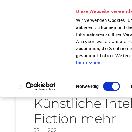
Diese Webseite verwende
Wir verwenden Cookies, um 
anbieten zu können und die
Informationen zu Ihrer Ve
NEWS
F
Analysen weiter. Unsere Pa
BE
zusammen, die Sie ihnen be
gesammelt haben. Weitere 
Impressum
.
Einwilligungsauswahl
Notwendig
Künstliche Inte
Fiction mehr
02.11.2021