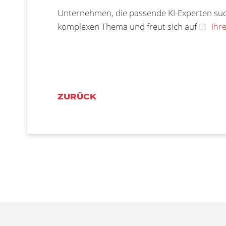
Unternehmen, die passende KI-Experten such
komplexen Thema und freut sich auf
Ihr
ZURÜCK