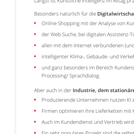
Längst ist Künstliche Intelligenz im Alltag
Besonders natürlich für die
Digitalwirtsch
Online-Shopping mit der Analyse von Ku
der Web-Suche, bei digitalen Assistenz
allen mit dem Internet verbundenen (und
intelligenter Klima-, Gebäude- und Verke
und ganz besonders im Bereich Kundense
Processing/ Sprachdialog.
Aber auch in der
Industrie, dem stationär
Produzierende Unternehmen nutzen KI z
Firmen optimieren ihre Lieferketten mit K
Auch im Kundendienst und Vertrieb wird ü
Ein sehr populäres Projekt sind die sel