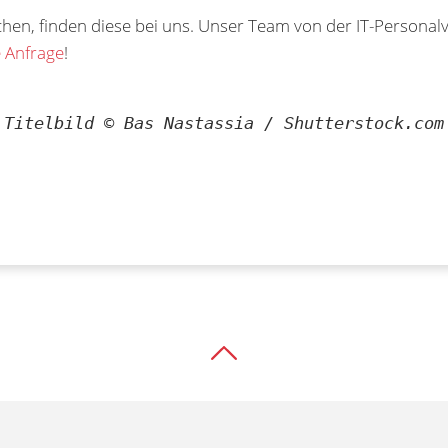
en, finden diese bei uns. Unser Team von der IT-Personalv
e Anfrage
!
Titelbild © Bas Nastassia / Shutterstock.com