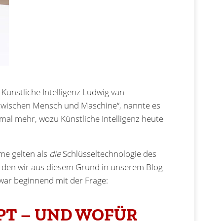
 Künstliche Intelligenz Ludwig van
n zwischen Mensch und Maschine“, nannte es
nmal mehr, wozu Künstliche Intelligenz heute
me gelten als
die
Schlüsseltechnologie des
 werden wir aus diesem Grund in unserem Blog
zwar beginnend mit der Frage:
PT – UND WOFÜR