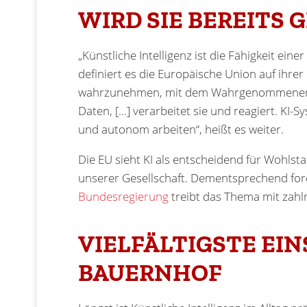
WIRD SIE BEREITS 
„Künstliche Intelligenz ist die Fähigkeit ei
definiert es die Europäische Union auf ihr
wahrzunehmen, mit dem Wahrgenommenen um
Daten, […] verarbeitet sie und reagiert. KI-
und autonom arbeiten“, heißt es weiter.
Die EU sieht KI als entscheidend für Wohlst
unserer Gesellschaft. Dementsprechend forci
Bundesregierung
treibt das Thema mit zah
VIELFÄLTIGSTE EI
BAUERNHOF