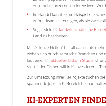
Automobilkonzernen in intensivem Wett
Im Handel konnte zum Beispiel die Schwa
Aufmerksamkeit erregen, als sie zwei vol
Sogar viele
landwirtschaftliche Betri
Land zu bearbeiten.
Mit „Science-Fiction“ hat all das nichts mehr 
ziehen sich durch sämtliche Branchen und n
laut einer
aktuellen Bitkom-Studie
KI für
Viertel der Firmen will in KI investieren – T
Zur Umsetzung ihrer KI-Projekte suchen die 
spannende Jobs im KI-Bereich bei namhaft
KI-EXPERTEN FINDE