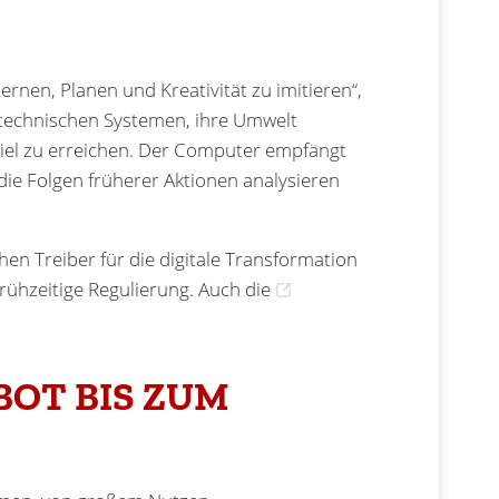
ernen, Planen und Kreativität zu imitieren“,
s technischen Systemen, ihre Umwelt
l zu erreichen. Der Computer empfängt
 die Folgen früherer Aktionen analysieren
en Treiber für die digitale Transformation
frühzeitige Regulierung. Auch die
BOT BIS ZUM