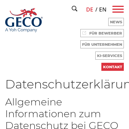
DE
EN
NEWS
FÜR BEWERBER
FÜR UNTERNEHMEN
WIR HABEN TALENTE.
KI-SERVICES
KONTAKT
Datenschutzerkläru
Allgemeine
Informationen zum
Datenschutz bei GECO