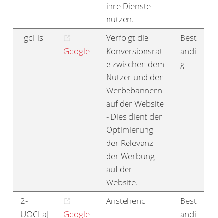
ihre Dienste
nutzen.
_gcl_ls
Verfolgt die
Best
Google
Konversionsrat
ändi
e zwischen dem
g
Nutzer und den
Werbebannern
auf der Website
- Dies dient der
Optimierung
der Relevanz
der Werbung
auf der
Website.
2-
Anstehend
Best
UOCLaJ
Google
ändi