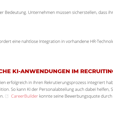
ter Bedeutung. Unternehmen müssen sicherstellen, dass ihre
ordert eine nahtlose Integration in vorhandene HR-Technol
EICHE KI-ANWENDUNGEN IM RECRUITIN
ien erfolgreich in ihren Rekrutierungsprozess integriert ha
ition. So kann KI der Personalabteilung auch dabei helfen, 
en.
CareerBuilder
konnte seine Bewerbungsquote durch d