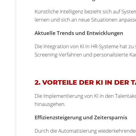
Künstliche Intelligenz bezieht sich auf Sys
lernen und sich an neue Situationen anpasse
Aktuelle Trends und Entwicklungen
Die Integration von KI in HR-Systeme hat zu
Screening-Verfahren und personalisierte K
2. VORTEILE DER KI IN DER
Die Implementierung von KI in den Talentakqu
hinausgehen.
Effizienzsteigerung und Zeitersparnis
Durch die Automatisierung wiederkehrender