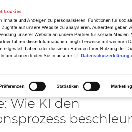
Über uns
Für öffentliche Auftraggeber
t Cookies
Inhalte und Anzeigen zu personalisieren, Funktionen für sozia
 Zugriffe auf unsere Website zu analysieren. Außerdem geben w
rwendung unserer Website an unsere Partner für soziale Medien
ÜR
FÜR
rtner führen diese Informationen möglicherweise mit weiteren D
WERBER
UNTERNEHMEN
reitgestellt haben oder die sie im Rahmen Ihrer Nutzung der Di
Informationen finden Sie in unserer
Datenschutzerklärung
Präferenzen
Statistiken
Marketing
: Wie KI den
ionsprozess beschle