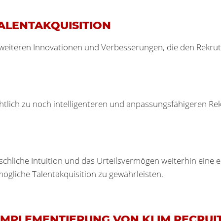
TALENTAKQUISITION
t weiteren Innovationen und Verbesserungen, die den Rekrut
htlich zu noch intelligenteren und anpassungsfähigeren Rek
nschliche Intuition und das Urteilsvermögen weiterhin eine 
ögliche Talentakquisition zu gewährleisten.
E IMPLEMENTIERUNG VON KI IM RECRUI