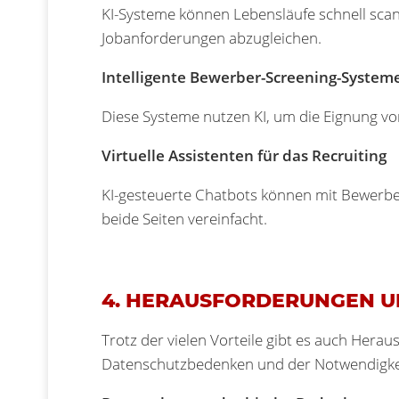
KI-Systeme können Lebensläufe schnell scan
Jobanforderungen abzugleichen.
Intelligente Bewerber-Screening-System
Diese Systeme nutzen KI, um die Eignung v
Virtuelle Assistenten für das Recruiting
KI-gesteuerte Chatbots können mit Bewerbe
beide Seiten vereinfacht.
4. HERAUSFORDERUNGEN 
Trotz der vielen Vorteile gibt es auch Herau
Datenschutzbedenken und der Notwendigkeit