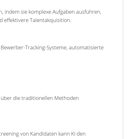
gen, indem sie komplexe Aufgaben ausführen,
 effektivere Talentakquisition.
te Bewerber-Tracking-Systeme, automatisierte
t über die traditionellen Methoden
creening von Kandidaten kann KI den