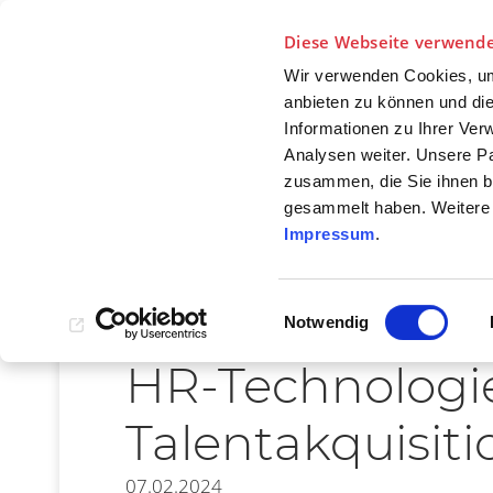
Diese Webseite verwende
Wir verwenden Cookies, um 
anbieten zu können und die
Informationen zu Ihrer Ve
NEWS
F
Analysen weiter. Unsere Pa
BE
zusammen, die Sie ihnen be
gesammelt haben. Weitere 
Impressum
.
Einwilligungsauswahl
Notwendig
HR-Technologie
Talentakquisit
07.02.2024