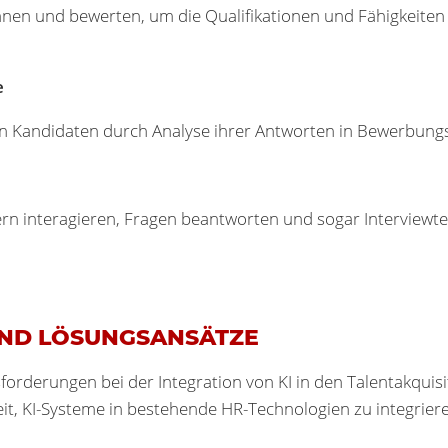
nen und bewerten, um die Qualifikationen und Fähigkeiten 
e
on Kandidaten durch Analyse ihrer Antworten in Bewerbung
rn interagieren, Fragen beantworten und sogar Interviewte
UND LÖSUNGSANSÄTZE
sforderungen bei der Integration von KI in den Talentakquisi
, KI-Systeme in bestehende HR-Technologien zu integriere