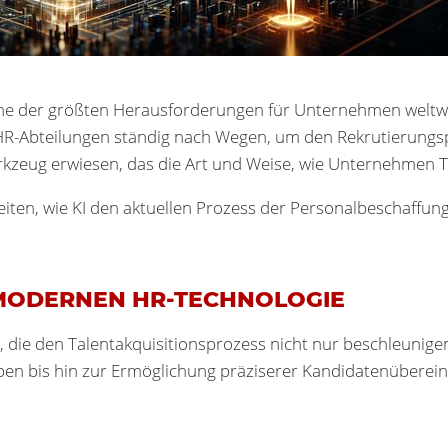
eine der größten Herausforderungen für Unternehmen weltw
R-Abteilungen ständig nach Wegen, um den Rekrutierungspro
Werkzeug erwiesen, das die Art und Weise, wie Unternehmen T
iten, wie KI den aktuellen Prozess der Personalbeschaffung
ER MODERNEN HR-TECHNOLOGIE
 die den Talentakquisitionsprozess nicht nur beschleunige
en bis hin zur Ermöglichung präziserer Kandidatenübereins