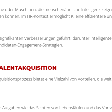
teme oder Maschinen, die menschenähnliche Intelligenz zei
n können. Im HR-Kontext ermöglicht KI eine effizientere und
 signifikanten Verbesserungen geführt, darunter intelligen
andidaten-Engagement-Strategien.
 TALENTAKQUISITION
isitionsprozess bietet eine Vielzahl von Vorteilen, die wei
 Aufgaben wie das Sichten von Lebensläufen und das Vors