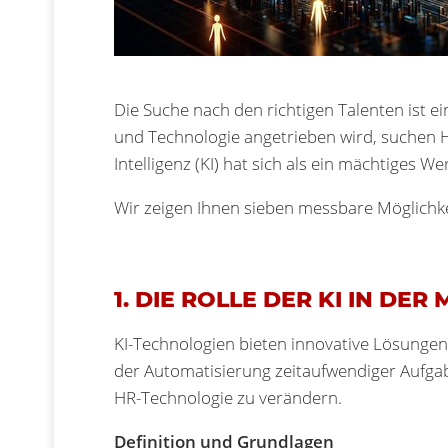
Die Suche nach den richtigen Talenten ist 
und Technologie angetrieben wird, suchen H
Intelligenz (KI) hat sich als ein mächtiges 
Wir zeigen Ihnen sieben messbare Möglichke
1. DIE ROLLE DER KI IN D
KI-Technologien bieten innovative Lösungen,
der Automatisierung zeitaufwendiger Aufgab
HR-Technologie zu verändern.
Definition und Grundlagen