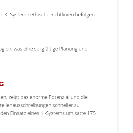
 KI-Systeme ethische Richtlinien befolgen
ogien, was eine sorgfältige Planung und
G
ben, zeigt das enorme Potenzial und die
Stellenausschreibungen schneller zu
en Einsatz eines KI-Systems um satte 175