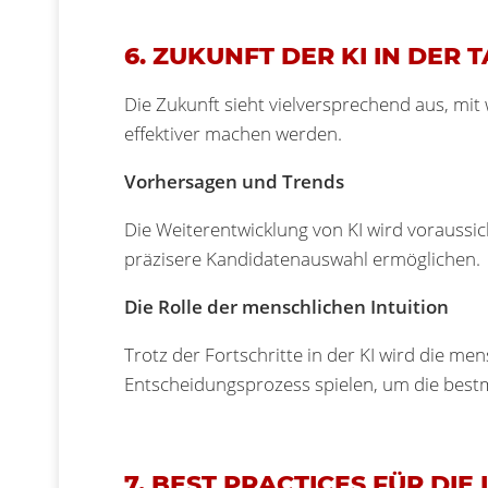
6. ZUKUNFT DER KI IN DER 
Die Zukunft sieht vielversprechend aus, mi
effektiver machen werden.
Vorhersagen und Trends
Die Weiterentwicklung von KI wird voraussic
präzisere Kandidatenauswahl ermöglichen.
Die Rolle der menschlichen Intuition
Trotz der Fortschritte in der KI wird die me
Entscheidungsprozess spielen, um die bestm
7. BEST PRACTICES FÜR DI