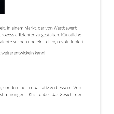
eit. In einem Markt, der von Wettbewerb
zess effizienter zu gestalten. Künstliche
alente suchen und einstellen, revolutioniert.
 weiterentwickeln kann!
n, sondern auch qualitativ verbessern. Von
timmungen – KI ist dabei, das Gesicht der