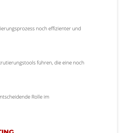
ierungsprozess noch effizienter und
rutierungstools führen, die eine noch
entscheidende Rolle im
TING