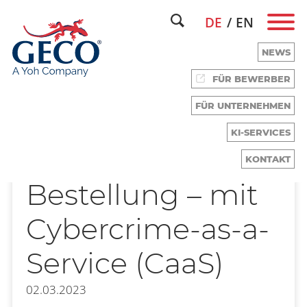
DE
EN
NEWS
FÜR BEWERBER
FÜR UNTERNEHMEN
KI-SERVICES
Abzocke auf
KONTAKT
Bestellung – mit
Cybercrime-as-a-
Service (CaaS)
02.03.2023