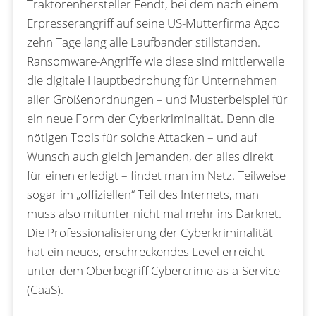
Traktorenhersteller Fendt, bei dem nach einem
Erpresserangriff auf seine US-Mutterfirma Agco
zehn Tage lang alle Laufbänder stillstanden.
Ransomware-Angriffe wie diese sind mittlerweile
die digitale Hauptbedrohung für Unternehmen
aller Größenordnungen – und Musterbeispiel für
ein neue Form der Cyberkriminalität. Denn die
nötigen Tools für solche Attacken – und auf
Wunsch auch gleich jemanden, der alles direkt
für einen erledigt – findet man im Netz. Teilweise
sogar im „offiziellen“ Teil des Internets, man
muss also mitunter nicht mal mehr ins Darknet.
Die Professionalisierung der Cyberkriminalität
hat ein neues, erschreckendes Level erreicht
unter dem Oberbegriff Cybercrime-as-a-Service
(CaaS).