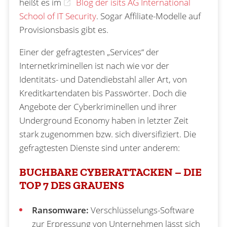
heißt es im
Blog der isits AG International
School of IT Security
. Sogar Affiliate-Modelle auf
Provisionsbasis gibt es.
Einer der gefragtesten „Services“ der
Internetkriminellen ist nach wie vor der
Identitäts- und Datendiebstahl aller Art, von
Kreditkartendaten bis Passwörter. Doch die
Angebote der Cyberkriminellen und ihrer
Underground Economy haben in letzter Zeit
stark zugenommen bzw. sich diversifiziert. Die
gefragtesten Dienste sind unter anderem:
BUCHBARE CYBERATTACKEN – DIE
TOP 7 DES GRAUENS
Ransomware:
Verschlüsselungs-Software
zur Erpressung von Unternehmen lässt sich